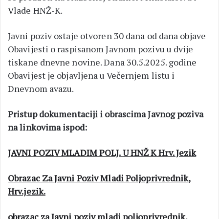
Vlade HNŽ-K.
Javni poziv ostaje otvoren 30 dana od dana objave
Obavijesti o raspisanom Javnom pozivu u dvije
tiskane dnevne novine. Dana 30.5.2025. godine
Obavijest je objavljena u Večernjem listu i
Dnevnom avazu.
Pristup dokumentaciji i obrascima Javnog poziva
na linkovima ispod:
JAVNI POZIV MLADIM POLJ. U HNŽ K Hrv. Jezik
Obrazac Za Javni Poziv Mladi Poljoprivrednik,
Hrv.jezik.
obrazac za Javni poziv mladi poljoprivrednik,