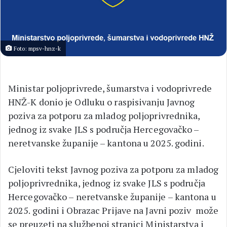
Foto: mpsv-hnz-k
Ministar poljoprivrede, šumarstva i vodoprivrede
HNŽ-K donio je Odluku o raspisivanju Javnog
poziva za potporu za mladog poljoprivrednika,
jednog iz svake JLS s područja Hercegovačko –
neretvanske županije – kantona u 2025. godini.
Cjeloviti tekst Javnog poziva za potporu za mladog
poljoprivrednika, jednog iz svake JLS s područja
Hercegovačko – neretvanske županije – kantona u
2025. godini i Obrazac Prijave na Javni poziv može
se preuzeti na službenoj stranici Ministarstva i