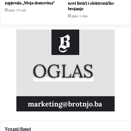
zapjevala „Moja domovina“
novi listići i elektroničko
brojanje
prije 19 sati
prije 1 dan
Vezani članci