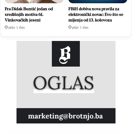
Fra Didak Buntić jedan od
FBiH dobiva nova pravila za
središnjih motiva 61.
elektronički novac: Evo što se
Vinkovačkih jeseni
mijenja od 13. kolovoza
prije 1 dan
prije 1 dan