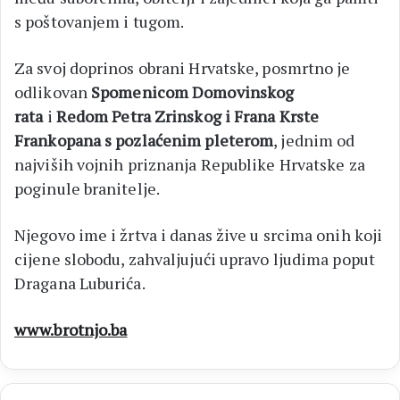
s poštovanjem i tugom.
Za svoj doprinos obrani Hrvatske, posmrtno je
odlikovan
Spomenicom Domovinskog
rata
i
Redom Petra Zrinskog i Frana Krste
Frankopana s pozlaćenim pleterom
, jednim od
najviših vojnih priznanja Republike Hrvatske za
poginule branitelje.
Njegovo ime i žrtva i danas žive u srcima onih koji
cijene slobodu, zahvaljujući upravo ljudima poput
Dragana Luburića.
www.brotnjo.ba