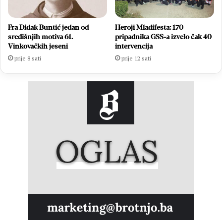
Fra Didak Buntić jedan od
Heroji Mladifesta: 170
središnjih motiva 61.
pripadnika GSS-a izvelo čak 40
Vinkovačkih jeseni
intervencija
prije 8 sati
prije 12 sati