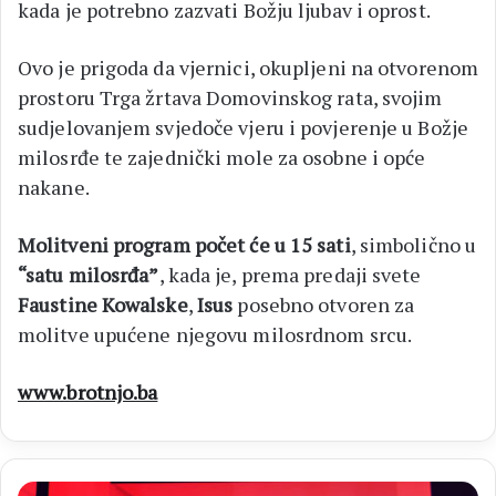
kada je potrebno zazvati Božju ljubav i oprost.
Ovo je prigoda da vjernici, okupljeni na otvorenom
prostoru Trga žrtava Domovinskog rata, svojim
sudjelovanjem svjedoče vjeru i povjerenje u Božje
milosrđe te zajednički mole za osobne i opće
nakane.
Molitveni program počet će u 15 sati
, simbolično u
“satu milosrđa”
, kada je, prema predaji svete
Faustine Kowalske
,
Isus
posebno otvoren za
molitve upućene njegovu milosrdnom srcu.
www.brotnjo.ba
VIDEO