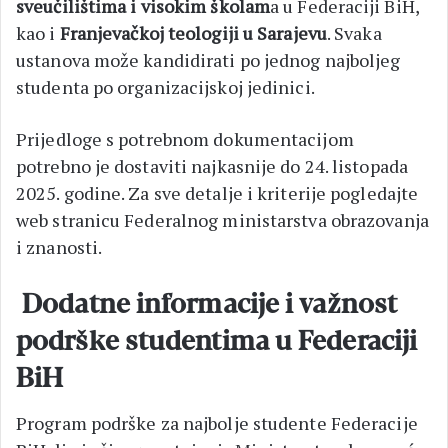
sveučilištima i visokim školam
a u Federaciji BiH,
kao i
Franjevačkoj teologiji u Sarajevu
. Svaka
ustanova može kandidirati po jednog najboljeg
studenta po organizacijskoj jedinici.
Prijedloge s potrebnom dokumentacijom
potrebno je dostaviti najkasnije do 24. listopada
2025. godine. Za sve detalje i kriterije pogledajte
web stranicu Federalnog ministarstva obrazovanja
i znanosti.
Dodatne informacije i važnost
podrške studentima u Federaciji
BiH
Program podrške za najbolje studente Federacije