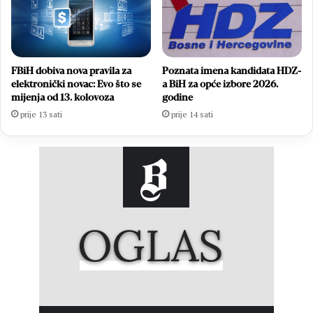
FBiH dobiva nova pravila za
Poznata imena kandidata HDZ-
elektronički novac: Evo što se
a BiH za opće izbore 2026.
mijenja od 13. kolovoza
godine
prije 13 sati
prije 14 sati