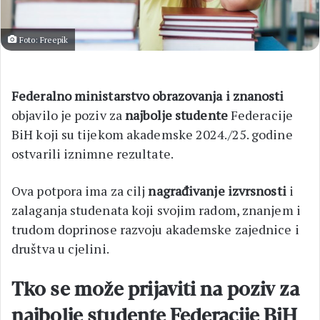
Foto: Freepik
Federalno ministarstvo obrazovanja
i
znanosti
objavilo je poziv za
najbolje studente
Federacije
BiH koji su tijekom akademske 2024./25. godine
ostvarili iznimne rezultate.
Ova potpora ima za cilj
nagrađivanje izvrsnosti
i
zalaganja studenata koji svojim radom, znanjem i
trudom doprinose razvoju akademske zajednice i
društva u cjelini.
Tko se može prijaviti na poziv za
najbolje studente Federacije BiH