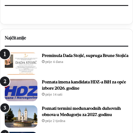
Najčitanije
Preminula Dada Stojić, supruga Brune Stojića
prije 4 dana
Poznata imena kandidata HDZ-a BiH za opće
izbore 2026. godine
prije 14 sati
Poznati termini međunarodnih duhovnih
obnova u Međugorju za 2027. godinu
prije 2 tjedna