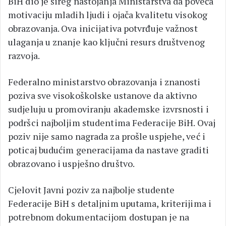
BiH dio je šireg nastojanja Ministarstva da poveća
motivaciju mladih ljudi i ojača kvalitetu visokog
obrazovanja. Ova inicijativa potvrđuje važnost
ulaganja u znanje kao ključni resurs društvenog
razvoja.
Federalno ministarstvo obrazovanja i znanosti
poziva sve visokoškolske ustanove da aktivno
sudjeluju u promoviranju akademske izvrsnosti i
podršci najboljim studentima Federacije BiH. Ovaj
poziv nije samo nagrada za prošle uspjehe, već i
poticaj budućim generacijama da nastave graditi
obrazovano i uspješno društvo.
Cjelovit Javni poziv za najbolje studente
Federacije BiH s detaljnim uputama, kriterijima i
potrebnom dokumentacijom dostupan je na