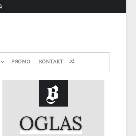
Pretraži
PROMO
KONTAKT
Nasumični članak