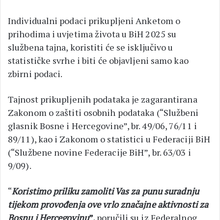
Individualni podaci prikupljeni Anketom o
prihodima i uvjetima života u BiH 2025 su
službena tajna, koristiti će se isključivo u
statističke svrhe i biti će objavljeni samo kao
zbirni podaci.
Tajnost prikupljenih podataka je zagarantirana
Zakonom o zaštiti osobnih podataka (“Službeni
glasnik Bosne i Hercegovine”, br. 49/06, 76/11 i
89/11), kao i Zakonom o statistici u Federaciji BiH
(“Službene novine Federacije BiH”, br. 63/03 i
9/09).
“
Koristimo priliku zamoliti Vas za punu suradnju
tijekom provođenja ove vrlo značajne aktivnosti za
Bosnu i Hercegovinu
”,
poručili su iz Federalnog