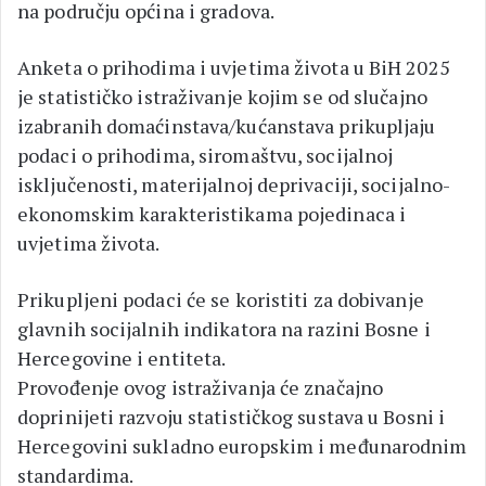
na području općina i gradova.
Anketa o prihodima i uvjetima života u BiH 2025
je statističko istraživanje kojim se od slučajno
izabranih domaćinstava/kućanstava prikupljaju
podaci o prihodima, siromaštvu, socijalnoj
isključenosti, materijalnoj deprivaciji, socijalno-
ekonomskim karakteristikama pojedinaca i
uvjetima života.
Prikupljeni podaci će se koristiti za dobivanje
glavnih socijalnih indikatora na razini Bosne i
Hercegovine i entiteta.
Provođenje ovog istraživanja će značajno
doprinijeti razvoju statističkog sustava u Bosni i
Hercegovini sukladno europskim i međunarodnim
standardima.