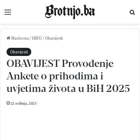
Izbornik
Pr
Naslovna
/
INFO
/
Obavijesti
Obavijesti
OBAVIJEST Provođenje
Ankete o prihodima i
uvjetima života u BiH 2025
22 svibnja, 2025