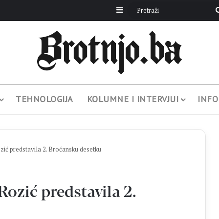
Sidebar
TEHNOLOGIJA
KOLUMNE I INTERVJUI
INFO
ć predstavila 2. Broćansku desetku
zić predstavila 2.