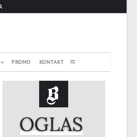
Pretraži
PROMO
KONTAKT
Nasumični članak