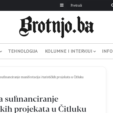
Sidebar
TEHNOLOGIJA
KOLUMNE I INTERVJUI
INFO
sufinanciranje manifestacija i turističkih projekata u Čitluku
za sufinanciranje
čkih projekata u Čitluku