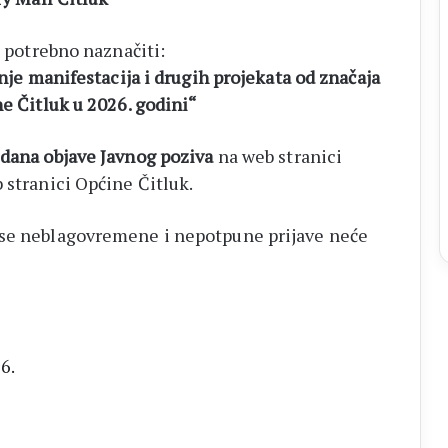
e potrebno naznačiti:
anje manifestacija i drugih projekata od značaja
e Čitluk u 2026. godini“
 dana objave Javnog poziva
na web stranici
 stranici Općine Čitluk.
 se neblagovremene i nepotpune prijave neće
6.