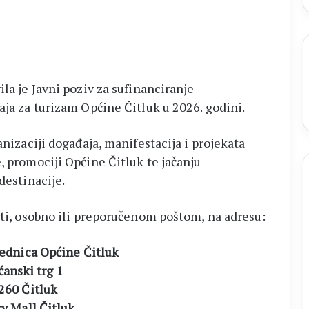
ila je Javni poziv za sufinanciranje
aja za turizam Općine Čitluk u 2026. godini.
anizaciji događaja, manifestacija i projekata
, promociji Općine Čitluk te jačanju
destinacije.
rti, osobno ili preporučenom poštom, na adresu:
jednica Općine Čitluk
ćanski trg 1
260 Čitluk
ry Mall Čitluk