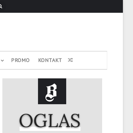
Pretraži
PROMO
KONTAKT
Nasumični članak