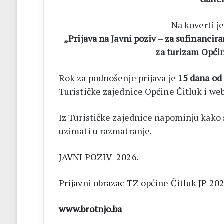
Na koverti j
„Prijava na Javni poziv – za sufinancir
za turizam Općin
Rok za podnošenje prijava je
15 dana od
Turističke zajednice Općine Čitluk i web
Iz Turističke zajednice napominju kako
uzimati u razmatranje.
JAVNI POZIV- 2026.
Prijavni obrazac TZ općine Čitluk JP 202
www.brotnjo.ba