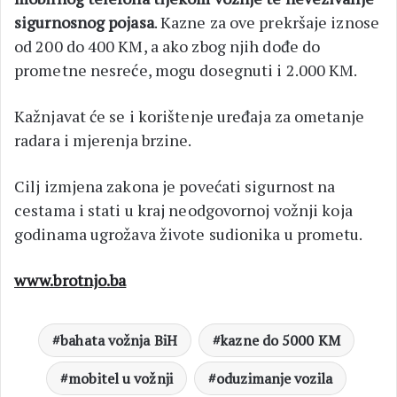
sigurnosnog pojasa
. Kazne za ove prekršaje iznose
od 200 do 400 KM, a ako zbog njih dođe do
prometne nesreće, mogu dosegnuti i 2.000 KM.
Kažnjavat će se i korištenje uređaja za ometanje
radara i mjerenja brzine.
Cilj izmjena zakona je povećati sigurnost na
cestama i stati u kraj neodgovornoj vožnji koja
godinama ugrožava živote sudionika u prometu.
www.brotnjo.ba
bahata vožnja BiH
kazne do 5000 KM
mobitel u vožnji
oduzimanje vozila