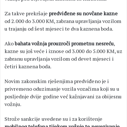
Za takve prekršaje
predviđene su novčane kazne
od 2.000 do 3.000 KM, zabrana upravljanja vozilom
u trajanju od šest mjeseci te dva kaznena boda.
Ako
bahata vožnja prouzroči prometnu nesreću
,
kazne su još veće i iznose od 3.000 do 5.000 KM, uz
zabranu upravljanja vozilom od devet mjeseci i
četiri kaznena boda.
Novim zakonskim rješenjima predviđeno je i
privremeno oduzimanje vozila vozačima koji su u
posljednje dvije godine već kažnjavani za obijesnu
vožnju.
Strože sankcije uvedene su i za korištenje
mobilnog telefona tijekom vožnje te nevezivanje