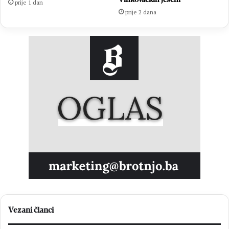
prije 1 dan
prije 2 dana
Vezani članci