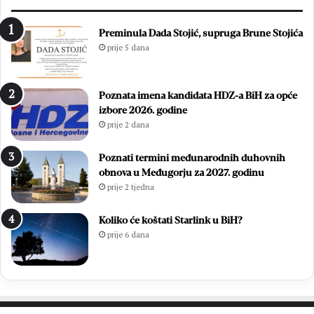
Preminula Dada Stojić, supruga Brune Stojića
prije 5 dana
Poznata imena kandidata HDZ-a BiH za opće
izbore 2026. godine
prije 2 dana
Poznati termini međunarodnih duhovnih
obnova u Međugorju za 2027. godinu
prije 2 tjedna
Koliko će koštati Starlink u BiH?
prije 6 dana