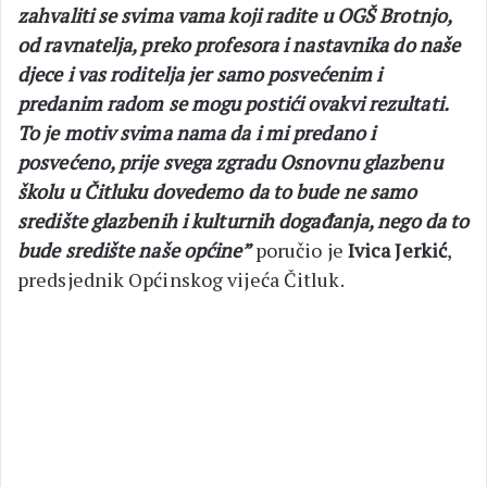
zahvaliti se svima vama koji radite u OGŠ Brotnjo,
od ravnatelja, preko profesora i nastavnika do naše
djece i vas roditelja jer samo posvećenim i
predanim radom se mogu postići ovakvi rezultati.
To je motiv svima nama da i mi predano i
posvećeno, prije svega zgradu Osnovnu glazbenu
školu u Čitluku dovedemo da to bude ne samo
središte glazbenih i kulturnih događanja, nego da to
bude središte naše općine”
poručio je
Ivica Jerkić
,
predsjednik Općinskog vijeća Čitluk.