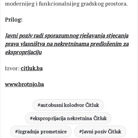
modernijeg i funkcionalnijeg gradskog prostora.
Prilog:
Javni poziv radi sporazumnog rješavanja stjecanja
prava vlasništva na nekretninama predloženim za
eksproprijaciju
Izvor:
citluk.ba
www.brotnjo.ba
autobusni kolodvor Čitluk
eksproprijacija nekretnina Čitluk
izgradnja prometnice
Javni poziv Čitluk