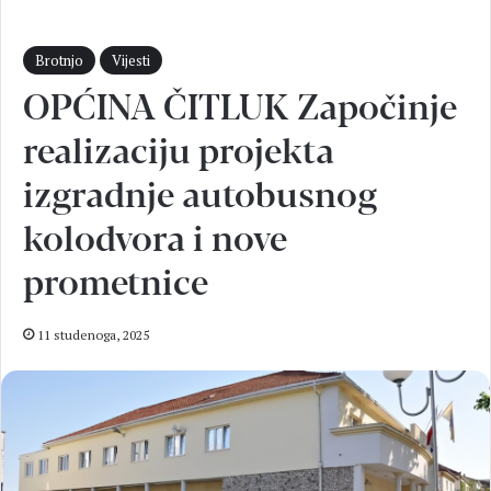
Brotnjo
Vijesti
OPĆINA ČITLUK Započinje
realizaciju projekta
izgradnje autobusnog
kolodvora i nove
prometnice
11 studenoga, 2025