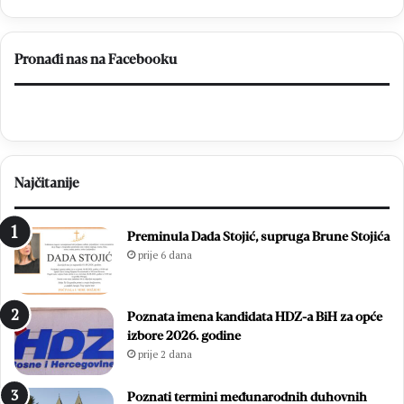
Pronađi nas na Facebooku
Najčitanije
Preminula Dada Stojić, supruga Brune Stojića
prije 6 dana
Poznata imena kandidata HDZ-a BiH za opće
izbore 2026. godine
prije 2 dana
Poznati termini međunarodnih duhovnih