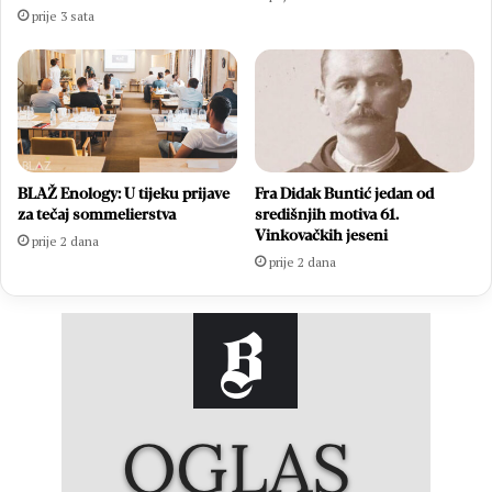
prije 3 sata
BLAŽ Enology: U tijeku prijave
Fra Didak Buntić jedan od
za tečaj sommelierstva
središnjih motiva 61.
Vinkovačkih jeseni
prije 2 dana
prije 2 dana