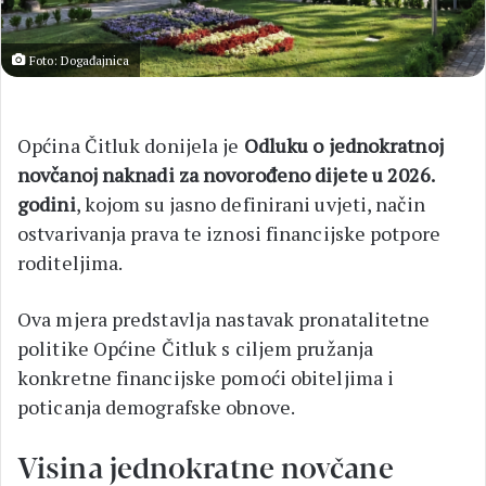
Foto: Događajnica
Općina Čitluk donijela je
Odluku o jednokratnoj
novčanoj naknadi za novorođeno dijete u 2026.
godini
, kojom su jasno definirani uvjeti, način
ostvarivanja prava te iznosi financijske potpore
roditeljima.
Ova mjera predstavlja nastavak pronatalitetne
politike Općine Čitluk s ciljem pružanja
konkretne financijske pomoći obiteljima i
poticanja demografske obnove.
Visina jednokratne novčane