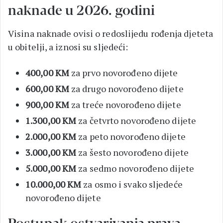
naknade u 2026. godini
Visina naknade ovisi o redoslijedu rođenja djeteta
u obitelji, a iznosi su sljedeći:
400,00 KM
za prvo novorođeno dijete
600,00 KM
za drugo novorođeno dijete
900,00 KM
za treće novorođeno dijete
1.300,00 KM
za četvrto novorođeno dijete
2.000,00 KM
za peto novorođeno dijete
3.000,00 KM
za šesto novorođeno dijete
5.000,00 KM
za sedmo novorođeno dijete
10.000,00 KM
za osmo i svako sljedeće
novorođeno dijete