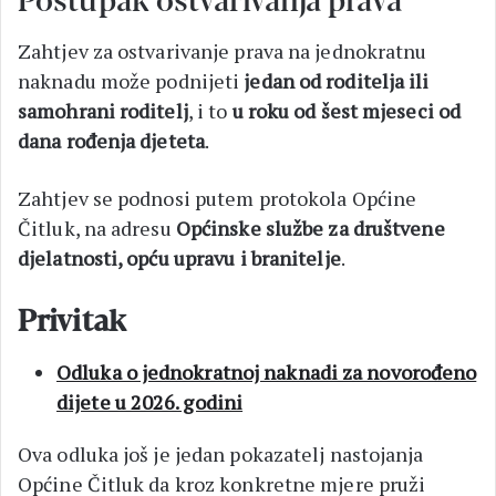
Postupak ostvarivanja prava
Zahtjev za ostvarivanje prava na jednokratnu
naknadu može podnijeti
jedan od roditelja ili
samohrani roditelj
, i to
u roku od šest mjeseci od
dana rođenja djeteta
.
Zahtjev se podnosi putem protokola Općine
Čitluk, na adresu
Općinske službe za društvene
djelatnosti, opću upravu i branitelje
.
Privitak
Odluka o jednokratnoj naknadi za novorođeno
dijete u 2026. godini
Ova odluka još je jedan pokazatelj nastojanja
Općine Čitluk da kroz konkretne mjere pruži