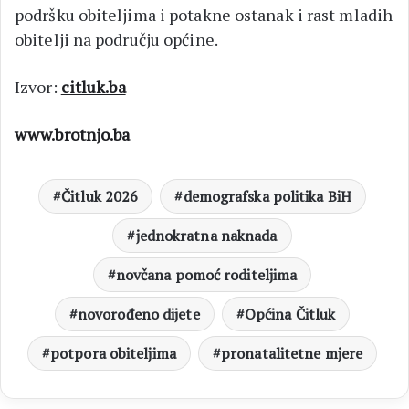
podršku obiteljima i potakne ostanak i rast mladih
obitelji na području općine.
Izvor:
citluk.ba
www.brotnjo.ba
Čitluk 2026
demografska politika BiH
jednokratna naknada
novčana pomoć roditeljima
novorođeno dijete
Općina Čitluk
potpora obiteljima
pronatalitetne mjere