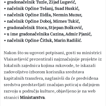
• gradonačelnik Tuzle, Zijad Lugavić,
• načelnik Općine Tešanj, Suad Huskić,
• načelnik Općine Ilidža, Nermin Muzur,
• načelnik Općine Doboj, Mirnes Tukić,
• gradonačelnik Stoca, Stjepan Bošković,
• u ime gradonačelnika Cazina, Admir Pjanić,
• načelnik Općine Čitluk, Marin Radišić.
Nakon što su ugovori potpisani, gosti su ministrici
Vlaisavljević prezentirali najznačajnije projekte iz
lokalnih zajednica kojima rukovode, te iskazali
zadovoljstvo izborom korisnika sredstava
kapitalnih transfera, naglasivši da će predviđena
sredstva predstavljati značajan poticaj u daljnjem
razvoju u području kulture, objavljeno je na web
stranici
Ministarstva
.