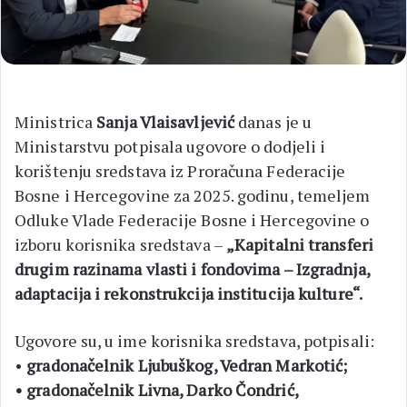
Ministrica
Sanja Vlaisavljević
danas je u
Ministarstvu potpisala ugovore o dodjeli i
korištenju sredstava iz Proračuna Federacije
Bosne i Hercegovine za 2025. godinu, temeljem
Odluke Vlade Federacije Bosne i Hercegovine o
izboru korisnika sredstava –
„Kapitalni transferi
drugim razinama vlasti i fondovima – Izgradnja,
adaptacija i rekonstrukcija institucija kulture“.
Ugovore su, u ime korisnika sredstava, potpisali:
•
gradonačelnik Ljubuškog, Vedran Markotić;
• gradonačelnik Livna, Darko Čondrić,