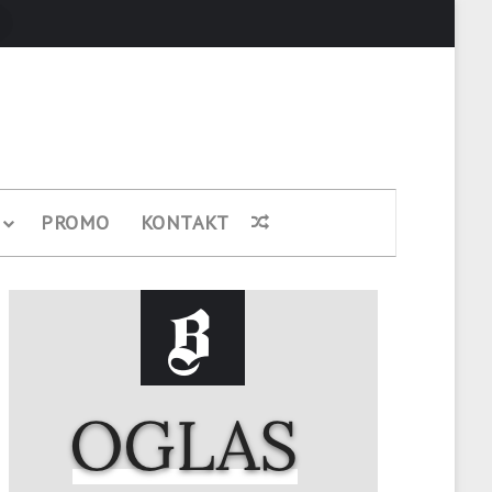
Pretraži
PROMO
KONTAKT
Nasumični članak