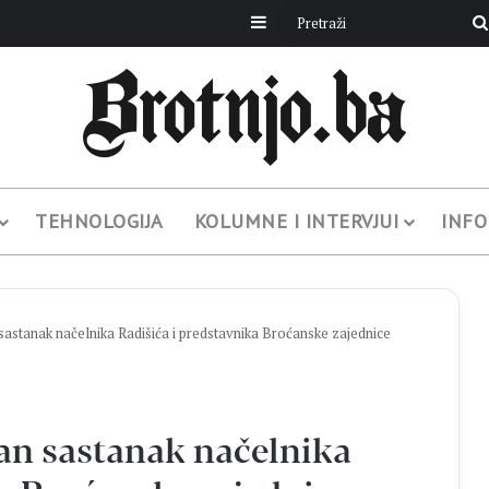
Sidebar
TEHNOLOGIJA
KOLUMNE I INTERVJUI
INFO
tanak načelnika Radišića i predstavnika Broćanske zajednice
n sastanak načelnika