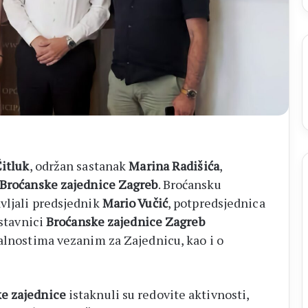
itluk
, održan sastanak
Marina Radišića
,
Broćanske zajednice Zagreb
. Broćansku
vljali predsjednik
Mario Vučić
, potpredsjednica
dstavnici
Broćanske zajednice Zagreb
alnostima vezanim za Zajednicu, kao i o
e zajednice
istaknuli su redovite aktivnosti,