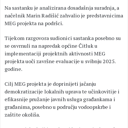
Na sastanku je analizirana dosadašnja suradnja, a
načelnik Marin Radišić zahvalio je predstavnicima
MEG projekta na podršci.
Tijekom razgovora sudionici sastanka posebno su
se osvrnuli na napredak općine Čitluk u
implementaciji projektnih aktivnosti MEG
projekta uoči završne evaluacije u svibnju 2025.
godine.
Cilj MEG projekta je doprinijeti jačanju
demokratizacije lokalnih uprava te učinkovitije i
efikasnije pružanje javnih usluga građankama i
građanima, posebno u području vodoopskrbe i
zaštite okoliša.