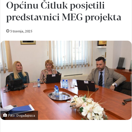
Općinu Čitluk posjetili
predstavnici MEG projekta
3 travnja, 2025
Foto: Događajnica