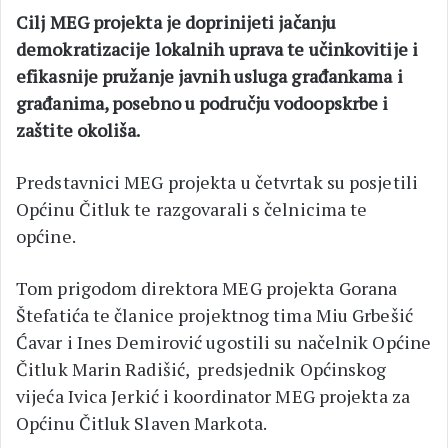
Cilj MEG projekta je doprinijeti jačanju
demokratizacije lokalnih uprava te učinkovitije i
efikasnije pružanje javnih usluga građankama i
građanima, posebno u području vodoopskrbe i
zaštite okoliša.
Predstavnici MEG projekta u četvrtak su posjetili
Općinu Čitluk te razgovarali s čelnicima te
općine.
Tom prigodom direktora MEG projekta Gorana
Štefatića te članice projektnog tima Miu Grbešić
Ćavar i Ines Demirović ugostili su načelnik Općine
Čitluk Marin Radišić, predsjednik Općinskog
vijeća Ivica Jerkić i koordinator MEG projekta za
Općinu Čitluk Slaven Markota.