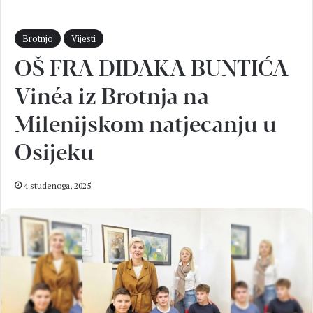
Brotnjo
Vijesti
OŠ FRA DIDAKA BUNTIĆA
Vinéa iz Brotnja na
Milenijskom natjecanju u
Osijeku
4 studenoga, 2025