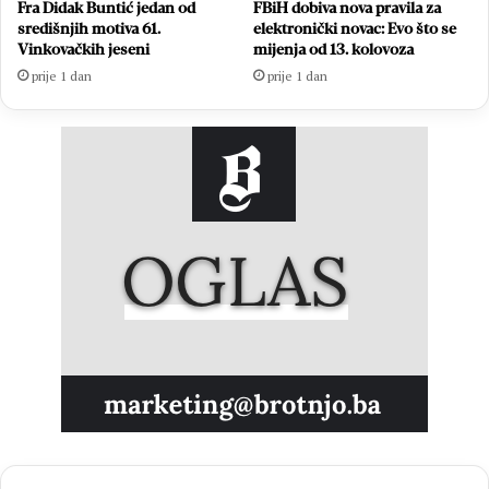
Fra Didak Buntić jedan od
FBiH dobiva nova pravila za
središnjih motiva 61.
elektronički novac: Evo što se
Vinkovačkih jeseni
mijenja od 13. kolovoza
prije 1 dan
prije 1 dan