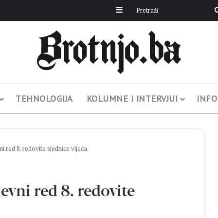
Sidebar
TEHNOLOGIJA
KOLUMNE I INTERVJUI
INFO
 red 8. redovite sjednice vijeća
vni red 8. redovite