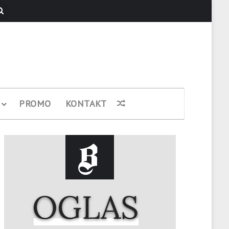
Pretraži
PROMO
KONTAKT
Nasumični članak