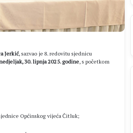
ca Jerkić
, sazvao je 8. redovitu sjednicu
nedjeljak, 30. lipnja 2025. godine
, s početkom
 sjednice Općinskog vijeća Čitluk;