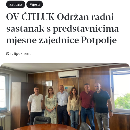
Brotnjo
Vijesti
OV ČITLUK Održan radni
sastanak s predstavnicima
mjesne zajednice Potpolje
17 lipnja, 2025