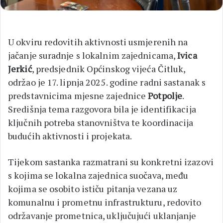
U okviru redovitih aktivnosti usmjerenih na
jačanje suradnje s lokalnim zajednicama,
Ivica
Jerkić
, predsjednik Općinskog vijeća Čitluk,
održao je 17. lipnja 2025. godine radni sastanak s
predstavnicima mjesne zajednice
Potpolje
.
Središnja tema razgovora bila je identifikacija
ključnih potreba stanovništva te koordinacija
budućih aktivnosti i projekata.
Tijekom sastanka razmatrani su konkretni izazovi
s kojima se lokalna zajednica suočava, među
kojima se osobito ističu pitanja vezana uz
komunalnu i prometnu infrastrukturu, redovito
održavanje prometnica, uključujući uklanjanje