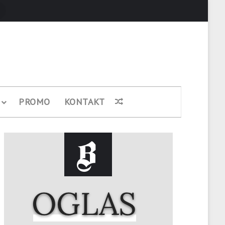
Pretraži
PROMO
KONTAKT
Nasumični članak