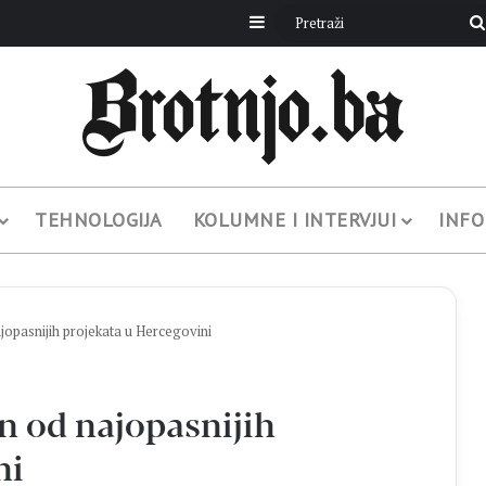
Sidebar
TEHNOLOGIJA
KOLUMNE I INTERVJUI
INFO
opasnijih projekata u Hercegovini
n od najopasnijih
ni