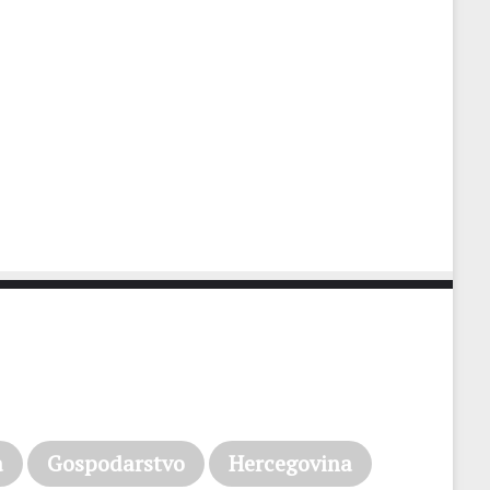
a
Gospodarstvo
Hercegovina