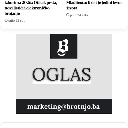
izborima 2026.: Otisak prsta,
Mladifestu: Krist je jedini izvor
novi listići i elektroničko
života
brojanje
prije 24 sata
prije 12 sati