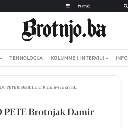
Sidebar
TEHNOLOGIJA
KOLUMNE I INTERVJUI
INFO
PETE Brotnjak Damir Klarić živi za Zrinjski
PETE Brotnjak Damir