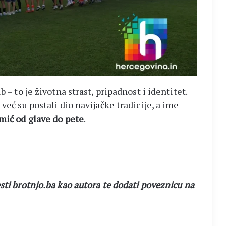
 – to je životna strast, pripadnost i identitet.
već su postali dio navijačke tradicije, a ime
mić od glave do pete
.
sti brotnjo.ba kao autora te dodati poveznicu na