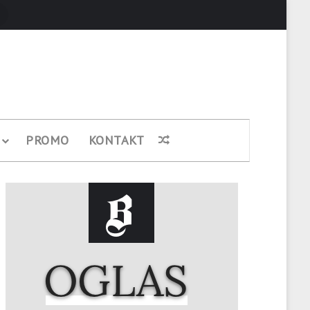
Pretraži
PROMO
KONTAKT
Nasumični članak