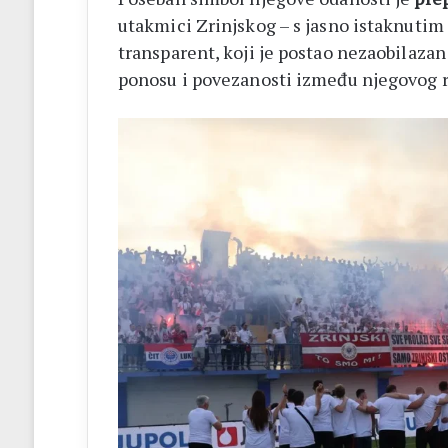
utakmici Zrinjskog – s jasno istaknutim
transparent, koji je postao nezaobilazan 
ponosu i povezanosti između njegovog ro