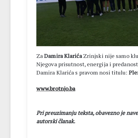
Za
Damira Klarića
Zrinjski nije samo klub
Njegova prisutnost, energija i predanost 
Damira Klarića s pravom nosi titulu:
Ple
www.brotnjo.ba
Pri preuzimanju teksta, obavezno je nave
autorski članak.