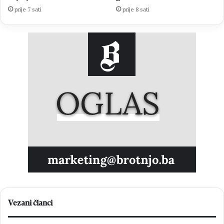
prije 7 sati
prije 8 sati
Vezani članci