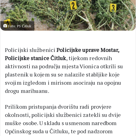
Foto: PS Čitluk
Policijski službenici
Policijske uprave Mostar,
Policijske stanice Čitluk
, tijekom redovnih
aktivnosti na području mjesta Vionica otkrili su
plastenik u kojem su se nalazile stabljike koje
svojim izgledom i mirisom asociraju na opojnu
drogu marihuanu.
Prilikom pristupanja dvorištu radi provjere
okolnosti, policijski službenici zatekli su dvije
muške osobe. U skladu s usmenom naredbom
Općinskog suda u Čitluku, te pod nadzorom