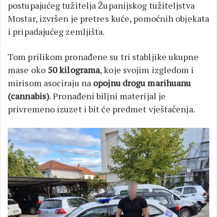
postupajućeg tužitelja Županijskog tužiteljstva
Mostar, izvršen je pretres kuće, pomoćnih objekata
i pripadajućeg zemljišta.
Tom prilikom pronađene su tri stabljike ukupne
mase oko
50 kilograma
, koje svojim izgledom i
mirisom asociraju na
opojnu drogu marihuanu
(cannabis)
. Pronađeni biljni materijal je
privremeno izuzet i bit će predmet vještačenja.