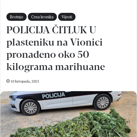
Brotnjo
Crna kronika
Vijesti
POLICIJA ČITLUK U
plasteniku na Vionici
pronađeno oko 50
kilograma marihuane
10 listopada, 2025