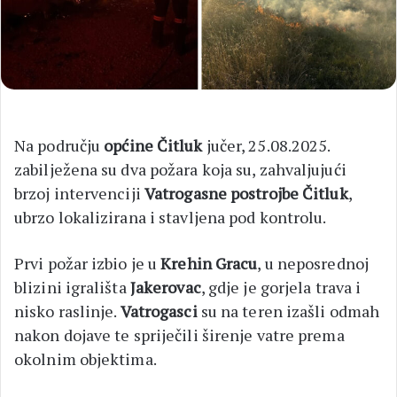
Na području
općine Čitluk
jučer, 25.08.2025.
zabilježena su dva požara koja su, zahvaljujući
brzoj intervenciji
Vatrogasne postrojbe Čitluk
,
ubrzo lokalizirana i stavljena pod kontrolu.
Prvi požar izbio je u
Krehin Gracu
, u neposrednoj
blizini igrališta
Jakerovac
, gdje je gorjela trava i
nisko raslinje.
Vatrogasci
su na teren izašli odmah
nakon dojave te spriječili širenje vatre prema
okolnim objektima.