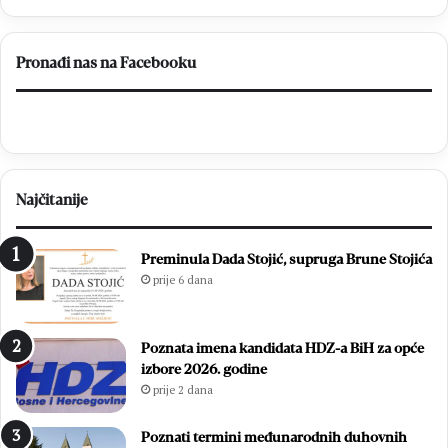
Pronađi nas na Facebooku
Najčitanije
Preminula Dada Stojić, supruga Brune Stojića
prije 6 dana
Poznata imena kandidata HDZ-a BiH za opće
izbore 2026. godine
prije 2 dana
Poznati termini međunarodnih duhovnih