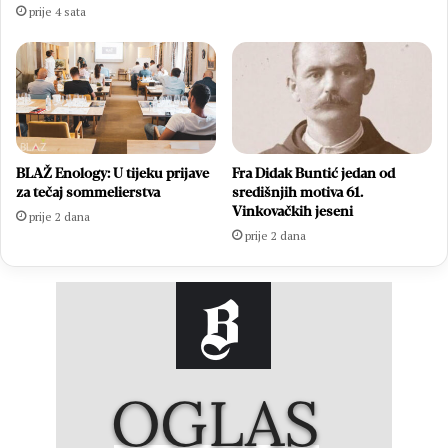
prije 4 sata
BLAŽ Enology: U tijeku prijave
Fra Didak Buntić jedan od
za tečaj sommelierstva
središnjih motiva 61.
Vinkovačkih jeseni
prije 2 dana
prije 2 dana