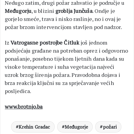
Nedugo zatim, drugi požar zahvatio je područje u
Međugorju
, u blizini
groblja Junčuša
. Ondje je
gorjelo smeće, trava i nisko raslinje, no i ovaj je
požar brzom intervencijom stavljen pod nadzor.
Iz
Vatrogasne postrojbe Čitluk
još jednom
podsjećaju građane na potreban oprez i odgovorno
ponašanje, posebno tijekom ljetnih dana kada su
visoke temperature i suha vegetacija najveći
uzrok brzog širenja požara. Pravodobna dojava i
brza reakcija ključni su za sprječavanje većih
posljedica.
www.brotnjo.ba
Krehin Gradac
Međugorje
požari