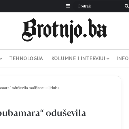
Sidebar
TEHNOLOGIJA
KOLUMNE I INTERVJUI
INFO
mara“ oduševila mališane u Čitluku
 bubamara“ oduševila