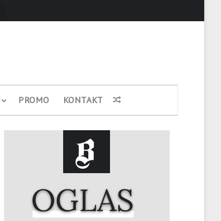
Pretraži
PROMO
KONTAKT
Nasumični članak