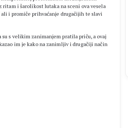
 ritam i šarolikost lutaka na sceni ova vesela
ali i promiče prihvaćanje drugačijih te slavi
 su s velikim zanimanjem pratila priču, a ovaj
kazao im je kako na zanimljiv i drugačiji način