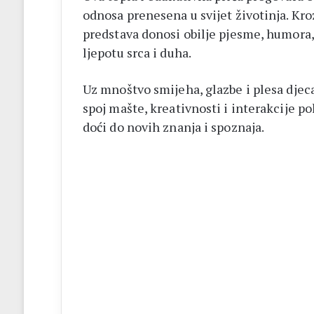
odnosa prenesena u svijet životinja. Kroz
predstava donosi obilje pjesme, humora, 
ljepotu srca i duha.
Uz mnoštvo smijeha, glazbe i plesa djeca
spoj mašte, kreativnosti i interakcije po
doći do novih znanja i spoznaja.