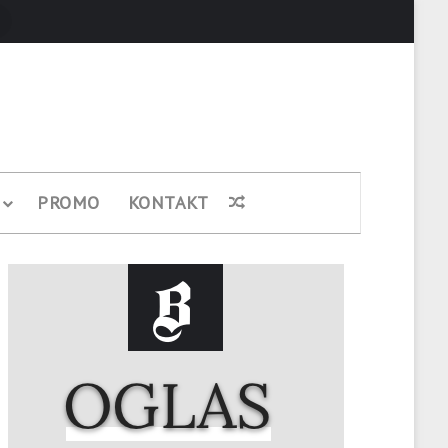
Pretraži
PROMO
KONTAKT
Nasumični članak