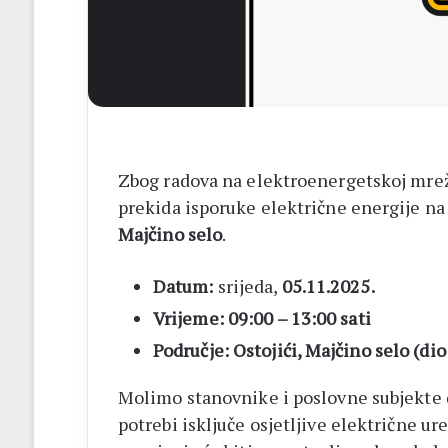
Zbog radova na elektroenergetskoj mre
prekida isporuke električne energije na
Majčino selo
.
Datum:
srijeda,
05.11.2025.
Vrijeme:
09:00 – 13:00 sati
Područje:
Ostojići, Majčino selo (di
Molimo stanovnike i poslovne subjekte d
potrebi isključe osjetljive električne ur