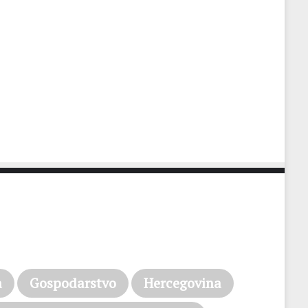
a
Gospodarstvo
Hercegovina