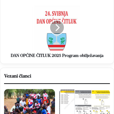
DAN
OPĆINE
ČITLUK
2025
Program
obilježavanja
DAN OPĆINE ČITLUK 2025 Program obilježavanja
Vezani članci