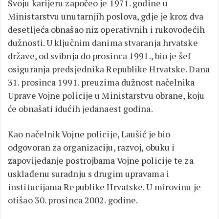
Svoju karijeru započeo je 1971. godine u
Ministarstvu unutarnjih poslova, gdje je kroz dva
desetljeća obnašao niz operativnih i rukovodećih
dužnosti. U ključnim danima stvaranja hrvatske
države, od svibnja do prosinca 1991., bio je šef
osiguranja predsjednika Republike Hrvatske. Dana
31. prosinca 1991. preuzima dužnost načelnika
Uprave Vojne policije u Ministarstvu obrane, koju
će obnašati idućih jedanaest godina.
Kao načelnik Vojne policije, Laušić je bio
odgovoran za organizaciju, razvoj, obuku i
zapovijedanje postrojbama Vojne policije te za
usklađenu suradnju s drugim upravama i
institucijama Republike Hrvatske. U mirovinu je
otišao 30. prosinca 2002. godine.