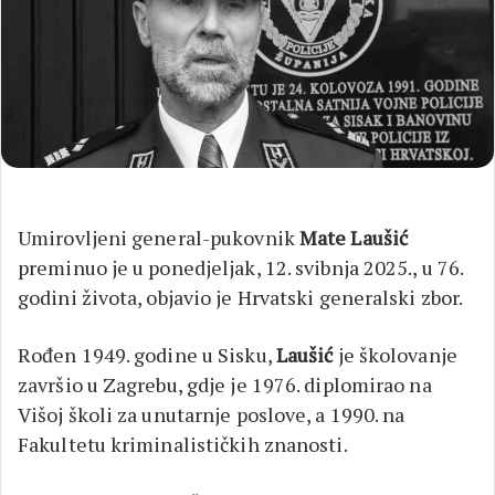
Umirovljeni general-pukovnik
Mate Laušić
preminuo je u ponedjeljak, 12. svibnja 2025., u 76.
godini života, objavio je Hrvatski generalski zbor.
Rođen 1949. godine u Sisku,
Laušić
je školovanje
završio u Zagrebu, gdje je 1976. diplomirao na
Višoj školi za unutarnje poslove, a 1990. na
Fakultetu kriminalističkih znanosti.