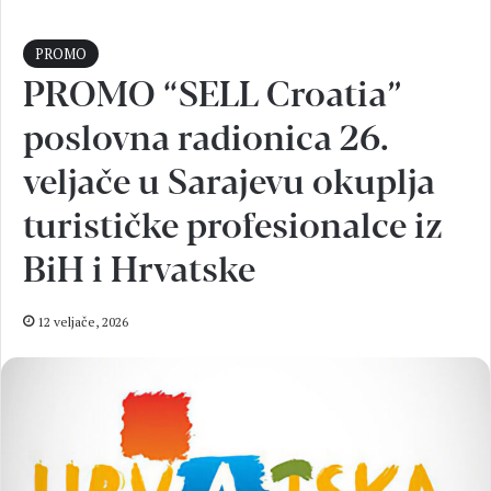
PROMO
PROMO “SELL Croatia”
poslovna radionica 26.
veljače u Sarajevu okuplja
turističke profesionalce iz
BiH i Hrvatske
12 veljače, 2026