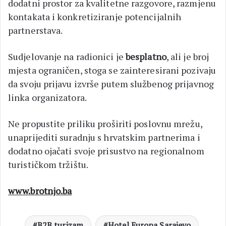
dodatni prostor za kvalitetne razgovore, razmjenu
kontakata i konkretiziranje potencijalnih
partnerstava.
Sudjelovanje na radionici je
besplatno
, ali je broj
mjesta ograničen, stoga se zainteresirani pozivaju
da svoju prijavu izvrše putem službenog prijavnog
linka organizatora.
Ne propustite priliku proširiti poslovnu mrežu,
unaprijediti suradnju s hrvatskim partnerima i
dodatno ojačati svoje prisustvo na regionalnom
turističkom tržištu.
www.brotnjo.ba
B2B turizam
Hotel Europa Sarajevo