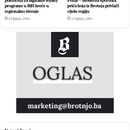
platforma za digitalne loyalty
Pehar – moderna sportska
programe u BiH kreće u
priča koja iz Brotnja privlači
regionalno širenje
cijelu regiju
24 lipnja, 2026
11 lipnja, 2026