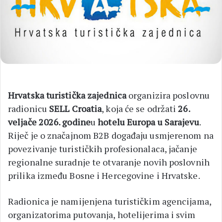
Hrvatska turistička zajednica
organizira poslovnu
radionicu
SELL Croatia
, koja će se održati
26.
veljače 2026. godine
u
hotelu Europa u Sarajevu
.
Riječ je o značajnom B2B događaju usmjerenom na
povezivanje turističkih profesionalaca, jačanje
regionalne suradnje te otvaranje novih poslovnih
prilika između Bosne i Hercegovine i Hrvatske.
Radionica je namijenjena turističkim agencijama,
organizatorima putovanja, hotelijerima i svim