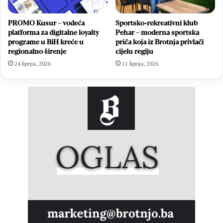
PROMO Kusur – vodeća
Sportsko-rekreativni klub
platforma za digitalne loyalty
Pehar – moderna sportska
programe u BiH kreće u
priča koja iz Brotnja privlači
regionalno širenje
cijelu regiju
24 lipnja, 2026
11 lipnja, 2026