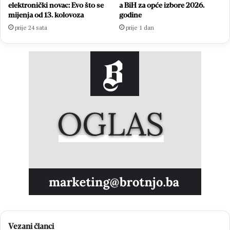
elektronički novac: Evo što se
a BiH za opće izbore 2026.
mijenja od 13. kolovoza
godine
prije 24 sata
prije 1 dan
Vezani članci