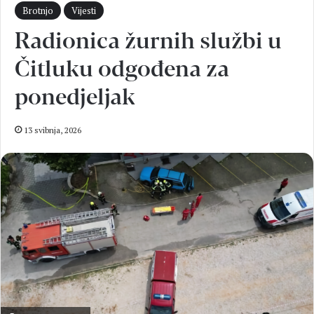
Brotnjo
Vijesti
Radionica žurnih službi u
Čitluku odgođena za
ponedjeljak
13 svibnja, 2026