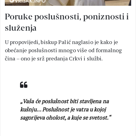
Poruke poslušnosti, poniznosti i
služenja
U propovijedi, biskup Palić naglasio je kako je
obećanje poslušnosti mnogo više od formalnog
čina – ono je srž predanja Crkvi i službi.
„Vaša će poslušnost biti stavljena na
kušnju… Poslušnost je vatra u kojoj
sagorijeva oholost, a kuje se svetost.“