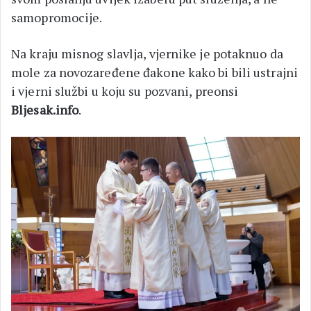
samopromocije.
Na kraju misnog slavlja, vjernike je potaknuo da
mole za novozaređene đakone kako bi bili ustrajni
i vjerni službi u koju su pozvani, preonsi
Bljesak.info
.