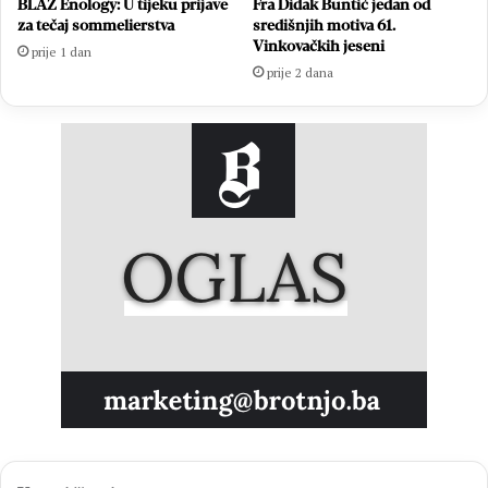
BLAŽ Enology: U tijeku prijave
Fra Didak Buntić jedan od
za tečaj sommelierstva
središnjih motiva 61.
Vinkovačkih jeseni
prije 1 dan
prije 2 dana