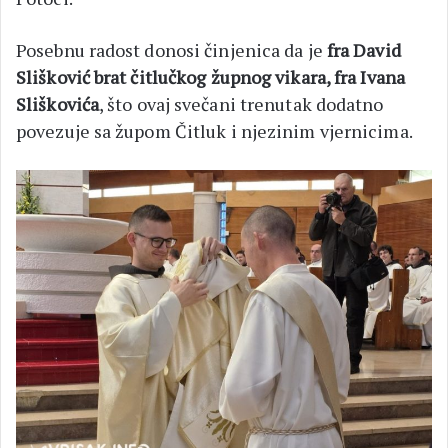
Posebnu radost donosi činjenica da je
fra David
Slišković brat čitlučkog župnog vikara, fra Ivana
Sliškovića
, što ovaj svečani trenutak dodatno
povezuje sa župom Čitluk i njezinim vjernicima.