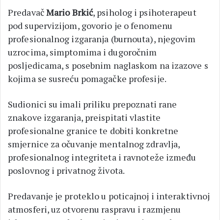
Predavač
Mario Brkić
, psiholog i psihoterapeut
pod supervizijom, govorio je o fenomenu
profesionalnog izgaranja (burnouta), njegovim
uzrocima, simptomima i dugoročnim
posljedicama, s posebnim naglaskom na izazove s
kojima se susreću pomagačke profesije.
Sudionici su imali priliku prepoznati rane
znakove izgaranja, preispitati vlastite
profesionalne granice te dobiti konkretne
smjernice za očuvanje mentalnog zdravlja,
profesionalnog integriteta i ravnoteže između
poslovnog i privatnog života.
Predavanje je proteklo u poticajnoj i interaktivnoj
atmosferi, uz otvorenu raspravu i razmjenu