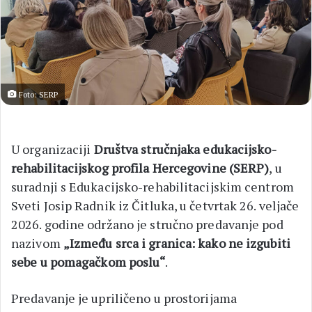
Foto: SERP
U organizaciji
Društva stručnjaka edukacijsko-
rehabilitacijskog profila Hercegovine (SERP)
, u
suradnji s Edukacijsko-rehabilitacijskim centrom
Sveti Josip Radnik iz Čitluka, u četvrtak 26. veljače
2026. godine održano je stručno predavanje pod
nazivom
„Između srca i granica: kako ne izgubiti
sebe u pomagačkom poslu“
.
Predavanje je upriličeno u prostorijama