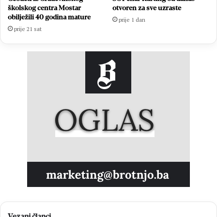
školskog centra Mostar
otvoren za sve uzraste
obilježili 40 godina mature
prije 1 dan
prije 21 sat
Vezani članci