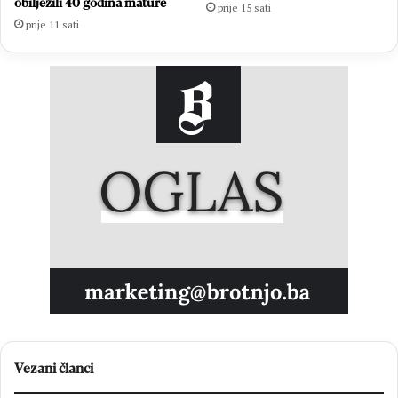
obilježili 40 godina mature
prije 15 sati
prije 11 sati
Vezani članci