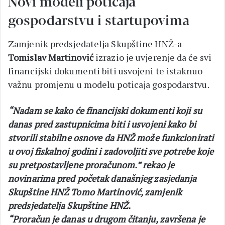
Novi modeli poticaja
gospodarstvu i startupovima
Zamjenik predsjedatelja Skupštine HNŽ-a
Tomislav Martinović
izrazio je uvjerenje da će svi
financijski dokumenti biti usvojeni te istaknuo
važnu promjenu u modelu poticaja gospodarstvu.
“Nadam se kako će financijski dokumenti koji su
danas pred zastupnicima biti i usvojeni kako bi
stvorili stabilne osnove da HNŽ može funkcionirati
u ovoj fiskalnoj godini i zadovoljiti sve potrebe koje
su pretpostavljene proračunom.” rekao je
novinarima pred početak današnjeg zasjedanja
Skupštine HNŽ Tomo Martinović, zamjenik
predsjedatelja Skupštine HNŽ.
“Proračun je danas u drugom čitanju, završena je