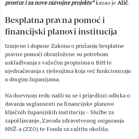
prostor i za nove razvojne projekte”
kazao je
Alić
.
Besplatna pravna pomoć i
financijski planovi institucija
Izmjene i dopune Zakona o pružanju besplatne
pravne pomoći obrazložene su potrebom
usklađivanja s važećim propisima u BiH te
ujednačavanja s rješenjima koja već funkcioniraju
u drugim županijama.
Na dnevnom redu našli su se i prijedlozi odluka o
davanju suglasnosti na financijske planove
ključnih županijskih institucija – Službe za
zapošljavanje, Zavoda zdravstvenog osiguranja
HNŽ-a (ZZO) te Fonda za zaštitu okoliša.