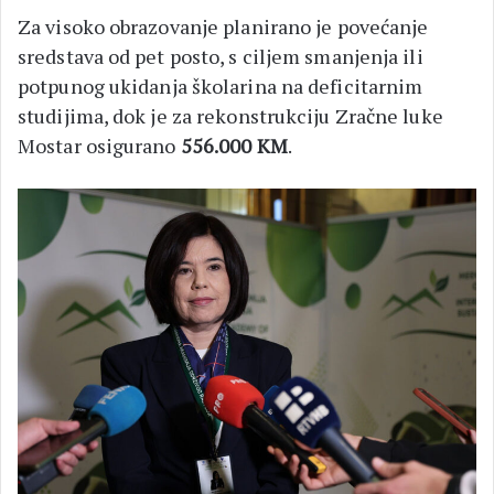
Za visoko obrazovanje planirano je povećanje
sredstava od pet posto, s ciljem smanjenja ili
potpunog ukidanja školarina na deficitarnim
studijima, dok je za rekonstrukciju Zračne luke
Mostar osigurano
556.000 KM
.