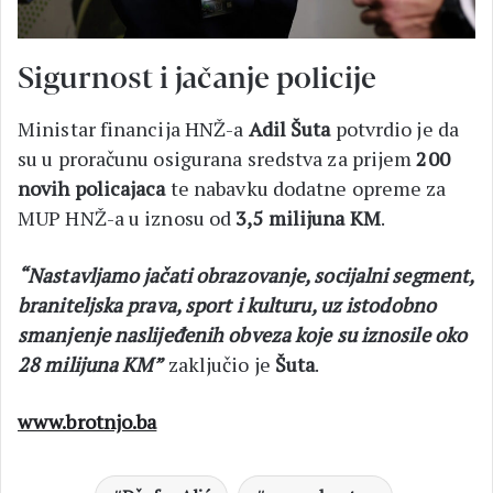
Sigurnost i jačanje policije
Ministar financija HNŽ-a
Adil Šuta
potvrdio je da
su u proračunu osigurana sredstva za prijem
200
novih policajaca
te nabavku dodatne opreme za
MUP HNŽ-a u iznosu od
3,5 milijuna KM
.
“Nastavljamo jačati obrazovanje, socijalni segment,
braniteljska prava, sport i kulturu, uz istodobno
smanjenje naslijeđenih obveza koje su iznosile oko
28 milijuna KM”
zaključio je
Šuta
.
www.brotnjo.ba