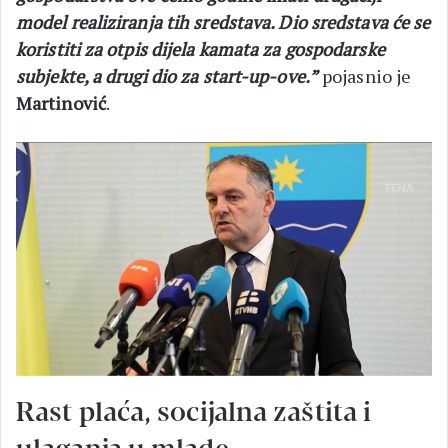
model realiziranja tih sredstava. Dio sredstava će se
koristiti za otpis dijela kamata za gospodarske
subjekte, a drugi dio za start-up-ove.”
pojasnio je
Martinović
.
Rast plaća, socijalna zaštita i