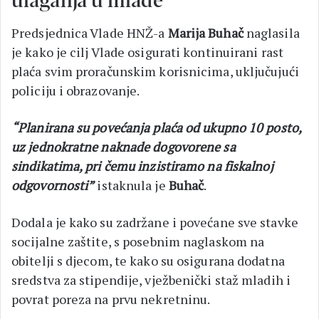
ulaganja u mlade
Predsjednica Vlade HNŽ-a
Marija Buhač
naglasila
je kako je cilj Vlade osigurati kontinuirani rast
plaća svim proračunskim korisnicima, uključujući
policiju i obrazovanje.
“Planirana su povećanja plaća od ukupno 10 posto,
uz jednokratne naknade dogovorene sa
sindikatima, pri čemu inzistiramo na fiskalnoj
odgovornosti”
istaknula je
Buhač
.
Dodala je kako su zadržane i povećane sve stavke
socijalne zaštite, s posebnim naglaskom na
obitelji s djecom, te kako su osigurana dodatna
sredstva za stipendije, vježbenički staž mladih i
povrat poreza na prvu nekretninu.