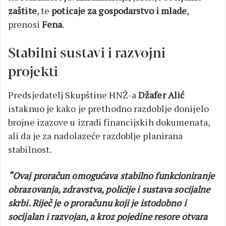
zaštite
, te
poticaje za gospodarstvo i mlade
,
prenosi
Fena
.
Stabilni sustavi i razvojni
projekti
Predsjedatelj Skupštine HNŽ-a
Džafer Alić
istaknuo je kako je prethodno razdoblje donijelo
brojne izazove u izradi financijskih dokumenata,
ali da je za nadolazeće razdoblje planirana
stabilnost.
“Ovaj proračun omogućava stabilno funkcioniranje
obrazovanja, zdravstva, policije i sustava socijalne
skrbi. Riječ je o proračunu koji je istodobno i
socijalan i razvojan, a kroz pojedine resore otvara