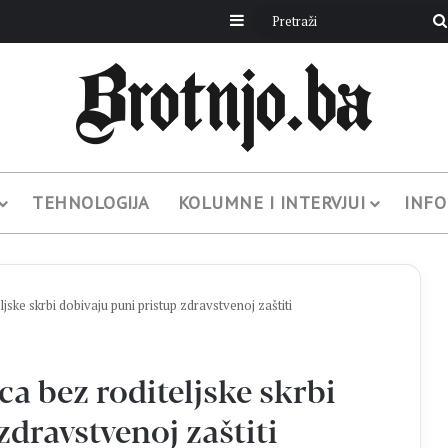
Sidebar
TEHNOLOGIJA
KOLUMNE I INTERVJUI
INFO
ke skrbi dobivaju puni pristup zdravstvenoj zaštiti
 bez roditeljske skrbi
zdravstvenoj zaštiti