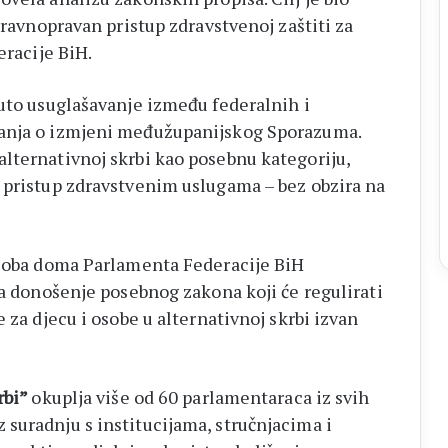
 ravnopravan pristup zdravstvenoj zaštiti za
eracije BiH.
nuto usuglašavanje između federalnih i
ranja o izmjeni međužupanijskog Sporazuma.
lternativnoj skrbi kao posebnu kategoriju,
 pristup zdravstvenim uslugama – bez obzira na
i oba doma Parlamenta Federacije BiH
za donošenje posebnog zakona koji će regulirati
 za djecu i osobe u alternativnoj skrbi izvan
rbi”
okuplja više od 60 parlamentaraca iz svih
suradnju s institucijama, stručnjacima i