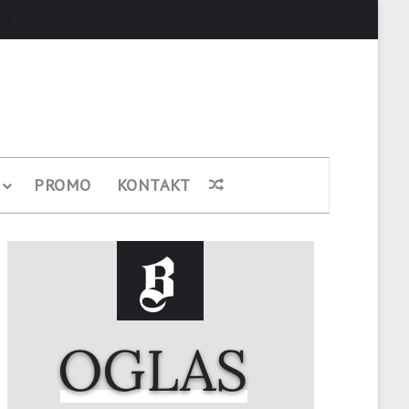
Pretraži
PROMO
KONTAKT
Nasumični članak