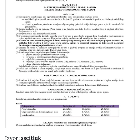
Izvor:
sscitluk