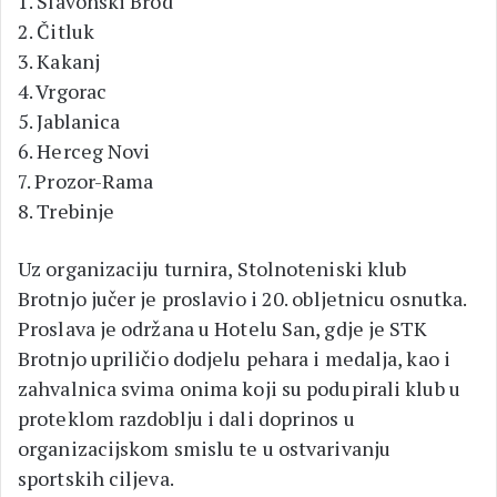
1. Slavonski Brod
2. Čitluk
3. Kakanj
4. Vrgorac
5. Jablanica
6. Herceg Novi
7. Prozor-Rama
8. Trebinje
Uz organizaciju turnira, Stolnoteniski klub
Brotnjo jučer je proslavio i 20. obljetnicu osnutka.
Proslava je održana u Hotelu San, gdje je STK
Brotnjo upriličio dodjelu pehara i medalja, kao i
zahvalnica svima onima koji su podupirali klub u
proteklom razdoblju i dali doprinos u
organizacijskom smislu te u ostvarivanju
sportskih ciljeva.