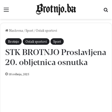
Izbornik
Pr
Naslovna
/
Sport
/
Ostali sportovi
Brotnjo
Ostali sportovi
Sport
STK BROTNJO Proslavljena
20. obljetnica osnutka
18 svibnja, 2025