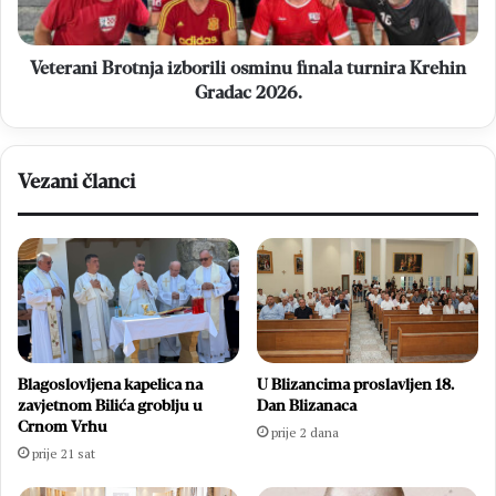
Gradac
2026.
Veterani Brotnja izborili osminu finala turnira Krehin
Gradac 2026.
Vezani članci
Blagoslovljena kapelica na
U Blizancima proslavljen 18.
zavjetnom Bilića groblju u
Dan Blizanaca
Crnom Vrhu
prije 2 dana
prije 21 sat