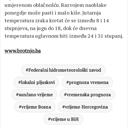
umjerenom oblačnošću. Razvojem naoblake
ponegdje može pasti i malo kiše. Jutarnja
temperatura zraka kretat će se između 8 i 14
stupnjeva, na jugu do 18, dok će dnevna
temperatura uglavnom biti između 24 i 31 stupanj.
www.brotnjo.ba
Federalni hidrometeorološki zavod
lokalni pljuskovi
prognoza vremena
sunčano vrijeme
vremenska prognoza
vrijeme Bosna
vrijeme Hercegovina
vrijeme u BiH