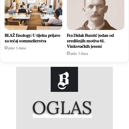
BLAŽ Enology: U tijeku prijave
Fra Didak Buntić jedan od
za tečaj sommelierstva
središnjih motiva 61.
Vinkovačkih jeseni
prije 3 dana
prije 3 dana