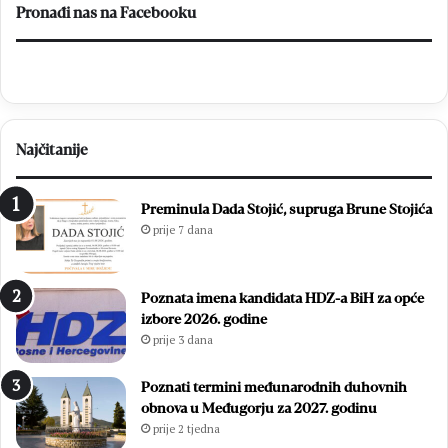
Pronađi nas na Facebooku
Najčitanije
Preminula Dada Stojić, supruga Brune Stojića
prije 7 dana
Poznata imena kandidata HDZ-a BiH za opće
izbore 2026. godine
prije 3 dana
Poznati termini međunarodnih duhovnih
obnova u Međugorju za 2027. godinu
prije 2 tjedna