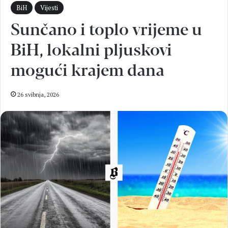
BiH
Vijesti
Sunčano i toplo vrijeme u
BiH, lokalni pljuskovi
mogući krajem dana
26 svibnja, 2026