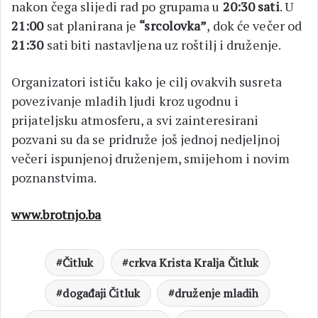
nakon čega slijedi rad po grupama u
20:30 sati
. U
21:00
sat planirana je
“srcolovka”
, dok će večer od
21:30
sati biti nastavljena uz roštilj i druženje.
Organizatori ističu kako je cilj ovakvih susreta
povezivanje mladih ljudi kroz ugodnu i
prijateljsku atmosferu, a svi zainteresirani
pozvani su da se pridruže još jednoj nedjeljnoj
večeri ispunjenoj druženjem, smijehom i novim
poznanstvima.
www.brotnjo.ba
Čitluk
crkva Krista Kralja Čitluk
događaji Čitluk
druženje mladih