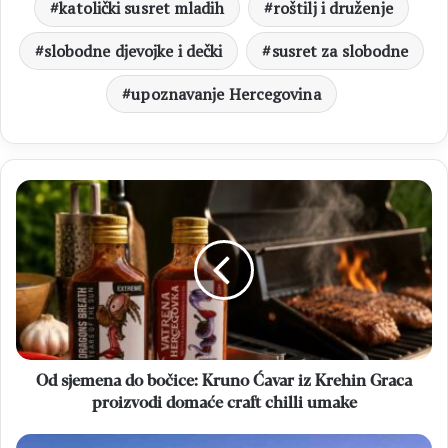
katolički susret mladih
roštilj i druženje
slobodne djevojke i dečki
susret za slobodne
upoznavanje Hercegovina
Od
sjemena
do
bočice:
Kruno
Ćavar
iz
Krehin
Graca
proizvodi
Od sjemena do bočice: Kruno Ćavar iz Krehin Graca
domaće
proizvodi domaće craft chilli umake
craft
chilli
Objavljeni