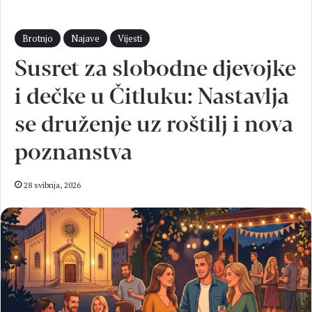
Brotnjo
Najave
Vijesti
Susret za slobodne djevojke
i dečke u Čitluku: Nastavlja
se druženje uz roštilj i nova
poznanstva
28 svibnja, 2026