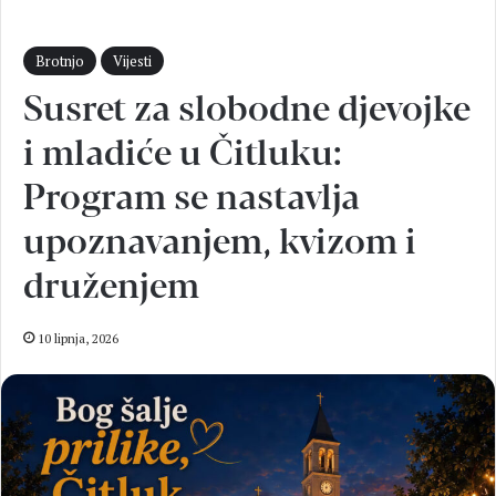
Brotnjo
Vijesti
Susret za slobodne djevojke
i mladiće u Čitluku:
Program se nastavlja
upoznavanjem, kvizom i
druženjem
10 lipnja, 2026