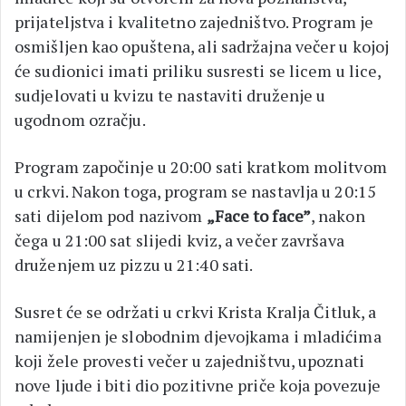
prijateljstva i kvalitetno zajedništvo. Program je
osmišljen kao opuštena, ali sadržajna večer u kojoj
će sudionici imati priliku susresti se licem u lice,
sudjelovati u kvizu te nastaviti druženje u
ugodnom ozračju.
Program započinje u 20:00 sati kratkom molitvom
u crkvi. Nakon toga, program se nastavlja u 20:15
sati dijelom pod nazivom
„Face to face”
, nakon
čega u 21:00 sat slijedi kviz, a večer završava
druženjem uz pizzu u 21:40 sati.
Susret će se održati u crkvi Krista Kralja Čitluk, a
namijenjen je slobodnim djevojkama i mladićima
koji žele provesti večer u zajedništvu, upoznati
nove ljude i biti dio pozitivne priče koja povezuje