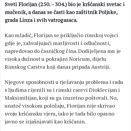
Sveti Florijan (250. – 304.) bio je kršćanski svetac i
mučenik, a danas se časti kao zaštitnik Poljske,
grada Linza i svih vatrogasaca.
Kao mladić, Florijan se priključio rimskoj vojsci
gdje je, zahvaljujući marljivosti i odlučnosti,
napredovao do časničkog čina. Dodijeljena mu je
visoka dužnost u pokrajini Noricum, dijelu
Rimskog Carstva koji danas pripada Austriji.
Njegove sposobnosti u rješavanju problema i radu
s ljudima cijenili su i rimski carevi Dioklecijan i
Maksimilijan, koji su ga izuzetno poštovali. No,
unatoč visokom položaju, Florijan nije skrivao
svoju kršćansku vjeru, iako je tada bilo opasno
javno se izjašnjavati kao kršćanin.