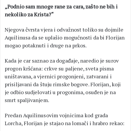
„Podnio sam mnoge rane za cara, zašto ne bih i
nekoliko za Krista?“
Njegova čvrsta vjera i odvažnost toliko su dojmile
Aquilinusa da se uplašio mogućnosti da bi Florijan
mogao potaknuti i druge na prkos.
Kada je car saznao za događaje, naredio je surov
progon kršćana: crkve su paljene, sveta pisma
uništavana, a vjernici progonjeni, zatvarani i
prisiljavani da štuju rimske bogove. Florijan, koji
je odbio sudjelovati u progonima, osuđen je na
smrt spaljivanjem.
Predan Aquilinusovim vojnicima kod grada
Lorcha, Florijan je stajao na lomači i hrabro rekao: