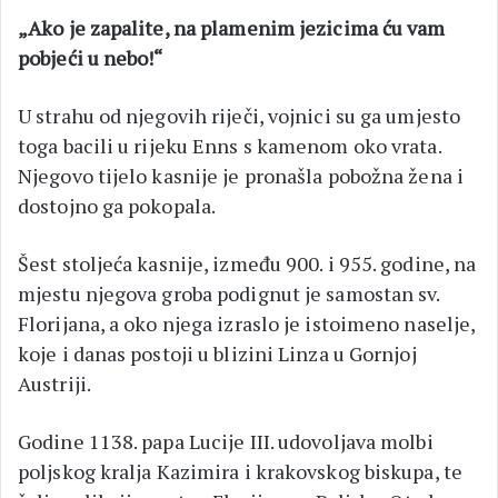
„Ako je zapalite, na plamenim jezicima ću vam
pobjeći u nebo!“
U strahu od njegovih riječi, vojnici su ga umjesto
toga bacili u rijeku Enns s kamenom oko vrata.
Njegovo tijelo kasnije je pronašla pobožna žena i
dostojno ga pokopala.
Šest stoljeća kasnije, između 900. i 955. godine, na
mjestu njegova groba podignut je samostan sv.
Florijana, a oko njega izraslo je istoimeno naselje,
koje i danas postoji u blizini Linza u Gornjoj
Austriji.
Godine 1138. papa Lucije III. udovoljava molbi
poljskog kralja Kazimira i krakovskog biskupa, te