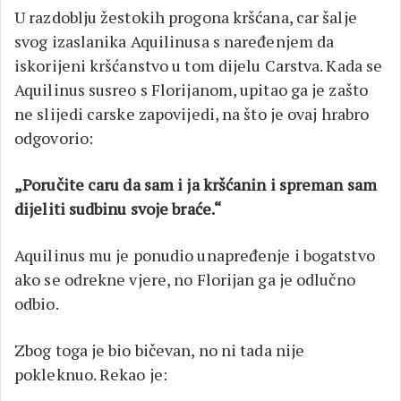
U razdoblju žestokih progona kršćana, car šalje
svog izaslanika Aquilinusa s naređenjem da
iskorijeni kršćanstvo u tom dijelu Carstva. Kada se
Aquilinus susreo s Florijanom, upitao ga je zašto
ne slijedi carske zapovijedi, na što je ovaj hrabro
odgovorio:
„Poručite caru da sam i ja kršćanin i spreman sam
dijeliti sudbinu svoje braće.“
Aquilinus mu je ponudio unapređenje i bogatstvo
ako se odrekne vjere, no Florijan ga je odlučno
odbio.
Zbog toga je bio bičevan, no ni tada nije
pokleknuo. Rekao je: