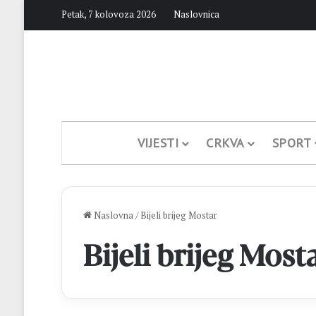
Petak, 7 kolovoza 2026
Naslovnica
VIJESTI
CRKVA
SPORT
Naslovna
/
Bijeli brijeg Mostar
Bijeli brijeg Most