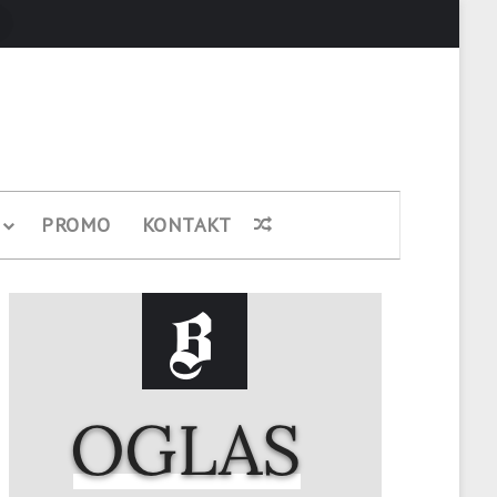
Pretraži
PROMO
KONTAKT
Nasumični članak