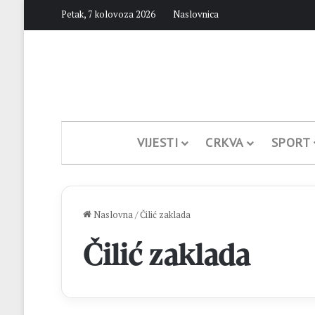
Petak, 7 kolovoza 2026
Naslovnica
VIJESTI
CRKVA
SPORT
Naslovna
/
Čilić zaklada
Čilić zaklada