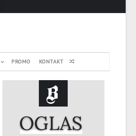
Pretraži
PROMO
KONTAKT
Nasumični članak