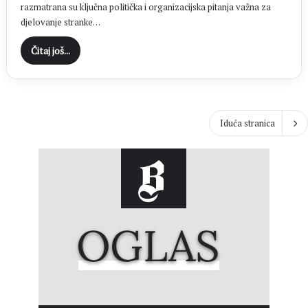
razmatrana su ključna politička i organizacijska pitanja važna za
djelovanje stranke…
Čitaj još...
Iduća stranica