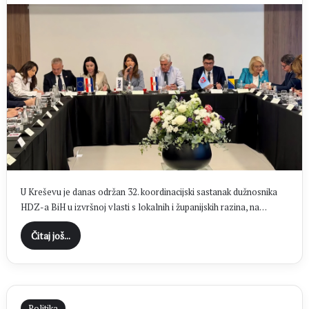
U Kreševu je danas održan 32. koordinacijski sastanak dužnosnika
HDZ-a BiH u izvršnoj vlasti s lokalnih i županijskih razina, na…
Čitaj još...
Politika