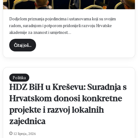
Dodjelom priznanja pojedincima i ustanovama koji su svojim
radom, suradnjom i potporom pridonijeli razvoju Hrvatske
akademije za znanost i umjetnost…
Čitaj još...
Politika
HDZ BiH u Kreševu: Suradnja s
Hrvatskom donosi konkretne
projekte i razvoj lokalnih
zajednica
12 lipnja, 2026