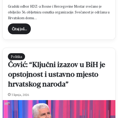
Gradski odbor HDZ-a Bosne i Hercegovine Mostar svečano je
obilježio 36. obljetnicu osnutka organizacije. Svečanost je održana u
Hrvatskom domu…
Čitaj još...
Politika
Čović: “Ključni izazov u BiH je
opstojnost i ustavno mjesto
hrvatskog naroda”
3 lipnja, 2026