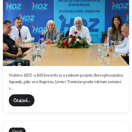
Vodstvo HDZ-a BiH boravilo je u radnom posjetu Hercegbosanskoj
županiji, gdje su u Kupresu, Livnu i Tomislavgradu održani sastanci
s…
Čitaj još...
Vijesti