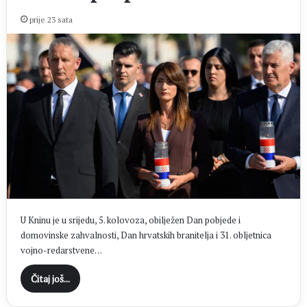
prije 23 sata
U Kninu je u srijedu, 5. kolovoza, obilježen Dan pobjede i
domovinske zahvalnosti, Dan hrvatskih branitelja i 31. obljetnica
vojno-redarstvene…
Čitaj još...