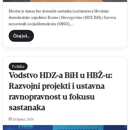
Mostar je danas bio domaćin sastanka izaslanstava Hrvatske
demokratske zajednice Bosne i Hercegovine (HDZ BiH) i Saveza
nezavisnih socijaldemokrata (SNSD),…
Čitaj još...
Politika
Vodstvo HDZ-a BiH u HBŽ-u:
Razvojni projekti i ustavna
ravnopravnost u fokusu
sastanaka
26 lipnja, 2026