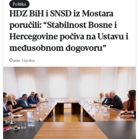
Politika
HDZ BiH i SNSD iz Mostara
poručili: “Stabilnost Bosne i
Hercegovine počiva na Ustavu i
međusobnom dogovoru”
prije 3 tjedna