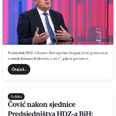
Predsjednik HDZ-a Bosne i Hercegovine Dragan Čović gostovao je
u emisiji Romana Bolkovića „1 na 1“, gdje je govorio o…
Čitaj još...
Politika
Čović nakon sjednice
Predsjedništva HDZ-a BiH: