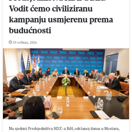
Vodit ćemo civiliziranu
kampanju usmjerenu prema
budućnosti
29 svibnja, 2026
Na sjednici Predsjedništva HDZ-a BiH, održanoj danas u Mostaru,