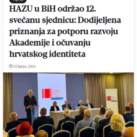
HAZU u BiH održao 12.
svečanu sjednicu: Dodijeljena
priznanja za potporu razvoju
Akademije i očuvanju
hrvatskog identiteta
23 lipnja, 2026