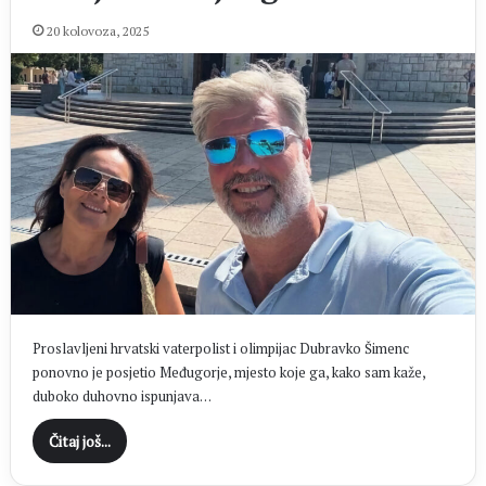
20 kolovoza, 2025
Proslavljeni hrvatski vaterpolist i olimpijac Dubravko Šimenc
ponovno je posjetio Međugorje, mjesto koje ga, kako sam kaže,
duboko duhovno ispunjava…
Čitaj još...