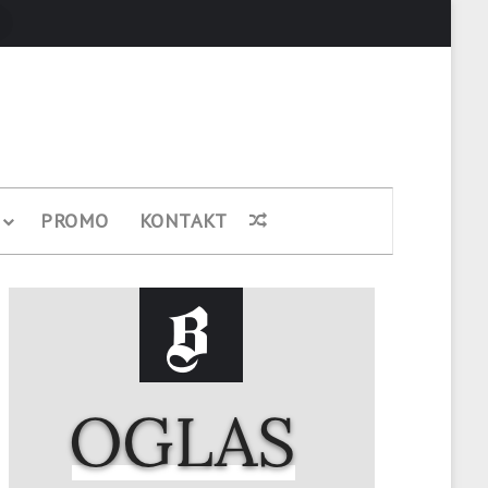
Pretraži
PROMO
KONTAKT
Nasumični članak