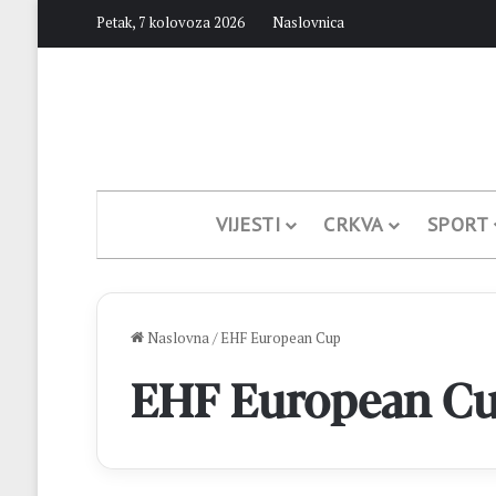
Petak, 7 kolovoza 2026
Naslovnica
VIJESTI
CRKVA
SPORT
Naslovna
/
EHF European Cup
EHF European C