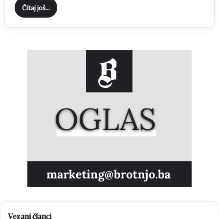
Čitaj još...
Vezani članci