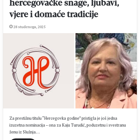
hercegovačke snage, ljubavi,
vjere i domaće tradicije
28 studenoga, 2025
Za prestižnu titulu “Hercegovka godine” pristigla je još jedna
izuzetna nominacija – ona za Kaju Turudić, poduzetnu i svestranu
ženu iz Služnja.…