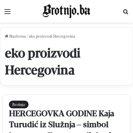
Izbornik
Pr
Naslovna
/
eko proizvodi Hercegovina
eko proizvodi
Hercegovina
Brotnjo
HERCEGOVKA GODINE Kaja
Turudić iz Služnja – simbol