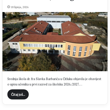
18 lipnja, 2026
Srednja škola dr. fra Slavka Barbarića u Čitluku objavila je obavijest
o upisu učenika u prvi razred za školsku 2026./2027.…
Čitaj još...