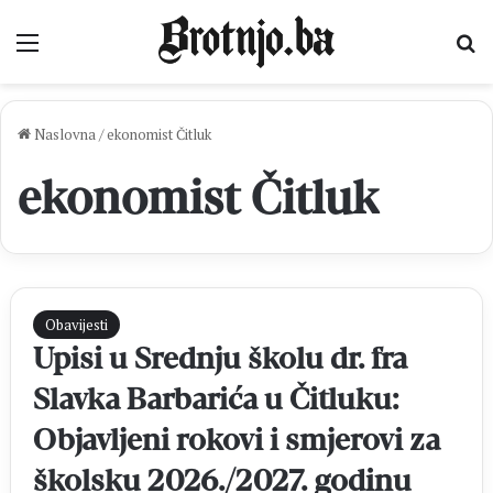
Izbornik
Pr
Naslovna
/
ekonomist Čitluk
ekonomist Čitluk
Obavijesti
Upisi u Srednju školu dr. fra
Slavka Barbarića u Čitluku:
Objavljeni rokovi i smjerovi za
školsku 2026./2027. godinu