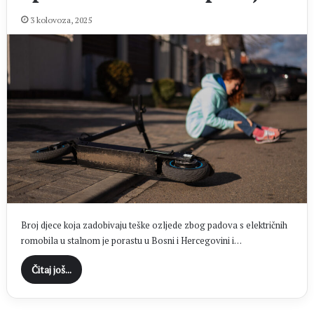
3 kolovoza, 2025
Broj djece koja zadobivaju teške ozljede zbog padova s električnih
romobila u stalnom je porastu u Bosni i Hercegovini i…
Čitaj još...