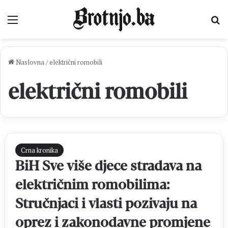
Izbornik
Pr
Naslovna
/
električni romobili
električni romobili
Crna kronika
BiH Sve više djece stradava na
električnim romobilima:
Stručnjaci i vlasti pozivaju na
oprez i zakonodavne promjene