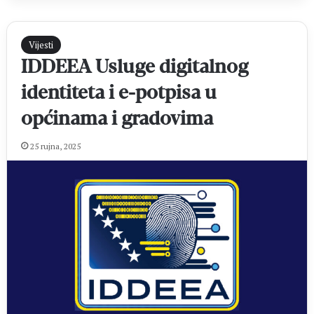
Vijesti
IDDEEA Usluge digitalnog
identiteta i e-potpisa u
općinama i gradovima
25 rujna, 2025