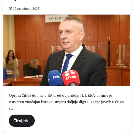
17 prosinca, 2025
Općina Čitluk dobila je RA ured ovjeritelja IDDEEA-e, čime je
ostvaren značajan korak u smjeru daljnje digitalizacije javnih usluga
i…
Čitaj još...