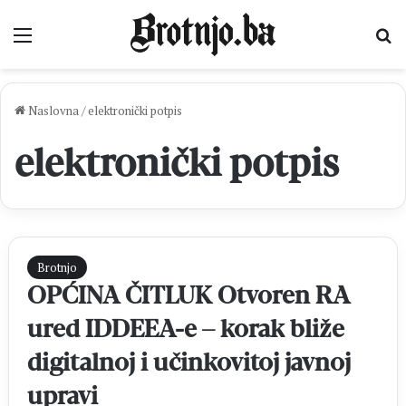
Izbornik
Pr
Naslovna
/
elektronički potpis
elektronički potpis
Brotnjo
OPĆINA ČITLUK Otvoren RA
ured IDDEEA-e – korak bliže
digitalnoj i učinkovitoj javnoj
upravi