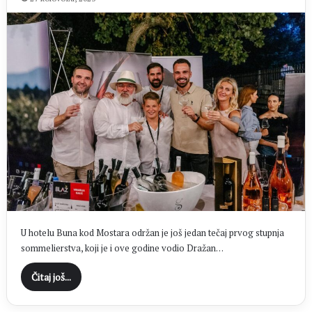
U hotelu Buna kod Mostara održan je još jedan tečaj prvog stupnja
sommelierstva, koji je i ove godine vodio Dražan…
Čitaj još...