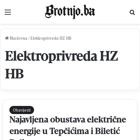
Izbornik
Pr
Naslovna
/
Elektroprivreda HZ HB
Elektroprivreda HZ
HB
Obavijesti
Najavljena obustava električne
energije u Tepčićima i Biletić