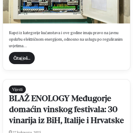
Kupci iz kategorije kućanstava i ove godine imaju pravo na javnu
opskrbu električnom energijom, odnosno na uslugu po reguliranim
uvjetima…
Čitaj još...
Vijesti
BLAŽ ENOLOGY Međugorje
domaćin vinskog festivala: 30
vinarija iz BiH, Italije i Hrvatske
27 kolovoza, 2025