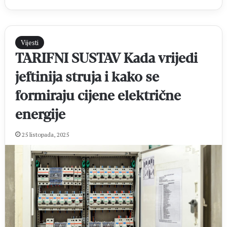
Vijesti
TARIFNI SUSTAV Kada vrijedi
jeftinija struja i kako se
formiraju cijene električne
energije
25 listopada, 2025